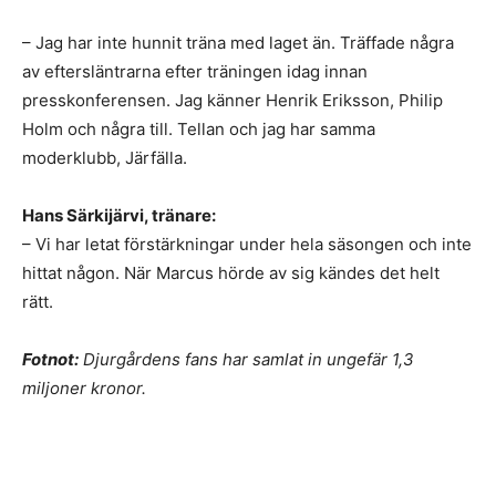
– Jag har inte hunnit träna med laget än. Träffade några
av eftersläntrarna efter träningen idag innan
presskonferensen. Jag känner Henrik Eriksson, Philip
Holm och några till. Tellan och jag har samma
moderklubb, Järfälla.
Hans Särkijärvi, tränare:
– Vi har letat förstärkningar under hela säsongen och inte
hittat någon. När Marcus hörde av sig kändes det helt
rätt.
Fotnot:
Djurgårdens fans har samlat in ungefär 1,3
miljoner kronor.