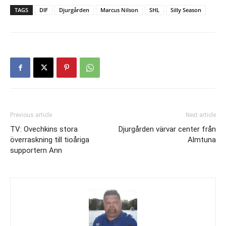
TAGS
DIF
Djurgården
Marcus Nilson
SHL
Silly Season
Previous article
Next article
TV: Ovechkins stora
Djurgården värvar center från
överraskning till tioåriga
Almtuna
supportern Ann