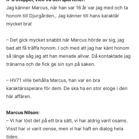
Jag känner Marcus, när han var 16 år var jag med och ta
honom till Djurgården., Jag känner till hans karaktär
mycket bra!
– Det gick mycket snabbt när Marcus hörde av sig, jag
bad att få träffa honom. I och med att jag har känt honom
så länge såg jag att han menade allvar. Då kontaktade jag
tränarna och de fick ge sin syn på saken.
– HV71 ville behålla Marcus, han var en bra
karaktärsspelare för dem. De ska ha en stor eloge i den
här affären.
Marcus Nilson:
– Vi har löst det på ett bra sätt, vi har aldrig varit osams.
Visst har vi varit oense, men vi har haft en dialog hela
tiden.