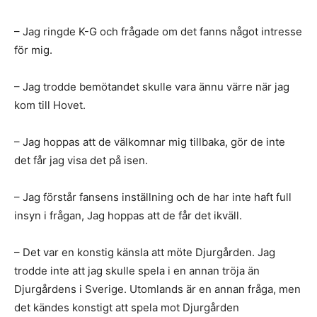
– Jag ringde K-G och frågade om det fanns något intresse
för mig.
– Jag trodde bemötandet skulle vara ännu värre när jag
kom till Hovet.
– Jag hoppas att de välkomnar mig tillbaka, gör de inte
det får jag visa det på isen.
– Jag förstår fansens inställning och de har inte haft full
insyn i frågan, Jag hoppas att de får det ikväll.
– Det var en konstig känsla att möte Djurgården. Jag
trodde inte att jag skulle spela i en annan tröja än
Djurgårdens i Sverige. Utomlands är en annan fråga, men
det kändes konstigt att spela mot Djurgården