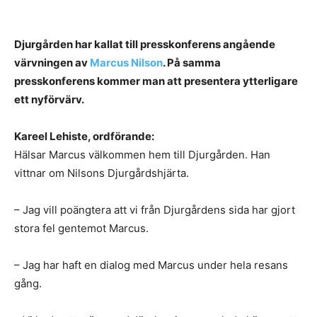
Djurgården har kallat till presskonferens angående
värvningen av
Marcus Nilson
. På samma
presskonferens kommer man att presentera ytterligare
ett nyförvärv.
Kareel Lehiste, ordförande:
Hälsar Marcus välkommen hem till Djurgården. Han
vittnar om Nilsons Djurgårdshjärta.
– Jag vill poängtera att vi från Djurgårdens sida har gjort
stora fel gentemot Marcus.
– Jag har haft en dialog med Marcus under hela resans
gång.