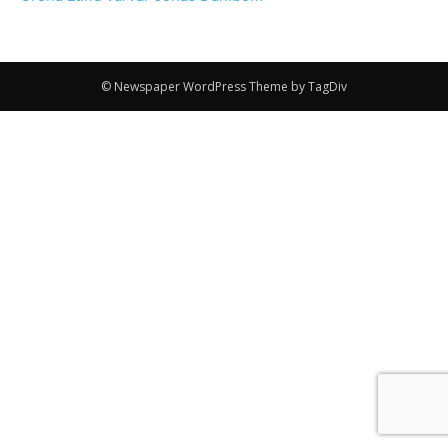
© Newspaper WordPress Theme by TagDiv