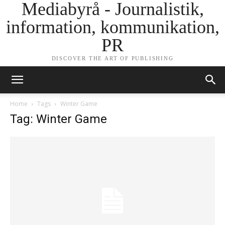
Mediabyrå - Journalistik,
information, kommunikation,
PR
DISCOVER THE ART OF PUBLISHING
Home
Tags
Winter Game
Tag: Winter Game