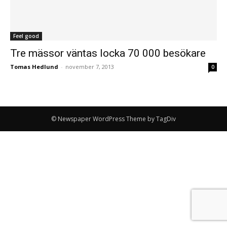
Feel good
Tre mässor väntas locka 70 000 besökare
Tomas Hedlund
-
november 7, 2013
0
© Newspaper WordPress Theme by TagDiv