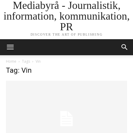
Mediabyrå - Journalistik,
information, kommunikation,
PR
DISCOVER THE ART OF PUBLISHING
Home
Tags
Vin
Tag: Vin