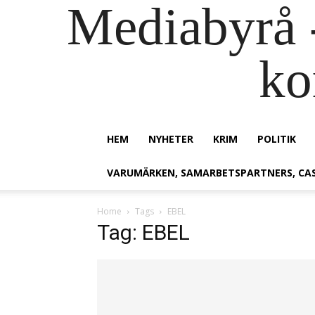
Mediabyrå -
ko
HEM
NYHETER
KRIM
POLITIK
VARUMÄRKEN, SAMARBETSPARTNERS, CA
Home
Tags
EBEL
Tag: EBEL