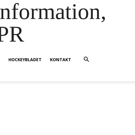
information,
 PR
HOCKEYBLADET
KONTAKT