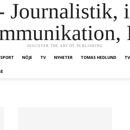
 Journalistik, 
mmunikation,
DISCOVER THE ART OF PUBLISHING
SPORT
NÖJE
TV
NYHETER
TOMAS HEDLUND
TV
SE