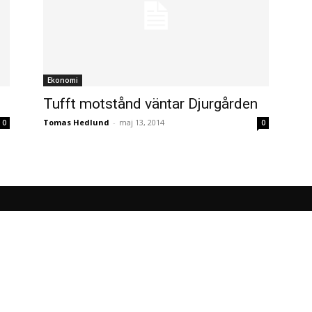
Ekonomi
Tufft motstånd väntar Djurgården
Tomas Hedlund
-
maj 13, 2014
0
0