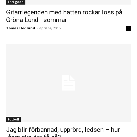
Feel good
Gitarrlegenden med hatten rockar loss på
Gröna Lund i sommar
Tomas Hedlund
-
april 14, 2015
0
Fotboll
Jag blir förbannad, upprörd, ledsen – hur