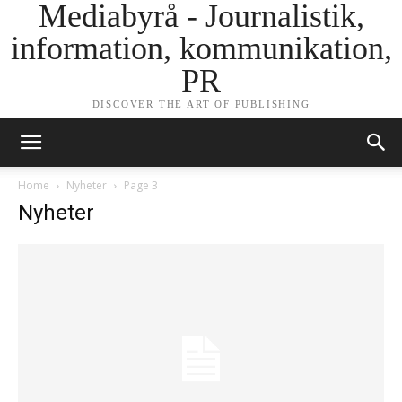
Mediabyrå - Journalistik,
information, kommunikation,
PR
DISCOVER THE ART OF PUBLISHING
Home
Nyheter
Page 3
Nyheter