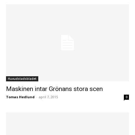
Huvudstadsbladet
Maskinen intar Grönans stora scen
Tomas Hedlund
-
april 7, 2015
0