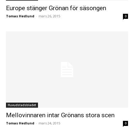
Europe stänger Grönan för säsongen
Tomas Hedlund
-
mars 26, 2015
0
Huvudstadsbladet
Mellovinnaren intar Grönans stora scen
Tomas Hedlund
-
mars 24, 2015
0