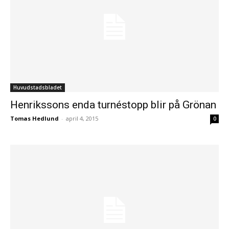
Huvudstadsbladet
Henrikssons enda turnéstopp blir på Grönan
Tomas Hedlund
-
april 4, 2015
0