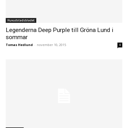
Huvudstadsbladet
Legenderna Deep Purple till Gröna Lund i
sommar
Tomas Hedlund
-
november 10, 2015
0